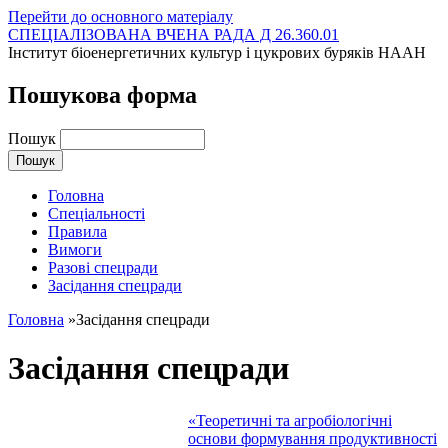
Перейти до основного матеріалу
СПЕЦІАЛІЗОВАНА ВЧЕНА РАДА Д 26.360.01
Інститут біоенергетичних культур і цукрових буряків НААН
Пошукова форма
Пошук
Головна
Спеціальності
Правила
Вимоги
Разові спецради
Засідання спецради
Головна
»
Засідання спецради
Засідання спецради
«Теоретичні та агробіологічні
основи формування продуктивності