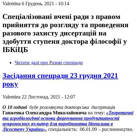
Valentina
6 Грудень, 2021 - 10:14
Спеціалізовані вчені ради з правом
прийняття до розгляду та проведення
разового захисту дисертацій на
здобуття ступеня доктора філософії у
ІБКіЦБ
Читати далі
про Разові спецради
Засідання спецради 23 грудня 2021
року
Valentina
22 Листопад, 2021 - 12:07
О 10 годині
буде розглянута докторська дисертація
Ганженка Олександра Миколайовича
на тему:
«Теоретичні
та агробіологічні основи формування продуктивності
цукроносних культур для виробництва біопалива в
Лісостепу України»
,
спеціальність: 06.01.09 – рослинництво.