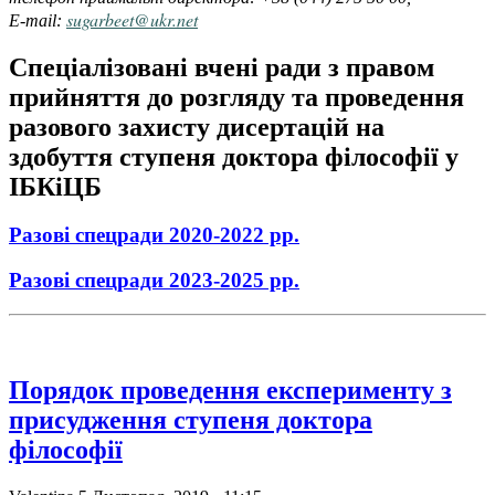
sugarbeet@ukr.net
E-mail:
Спеціалізовані вчені ради з правом
прийняття до розгляду та проведення
разового захисту дисертацій на
здобуття ступеня доктора філософії у
ІБКіЦБ
Разові спецради 2020-2022 рр.
Разові спецради 2023-2025 рр.
Порядок проведення експерименту з
присудження ступеня доктора
філософії