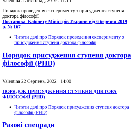
Valentina
5 Листопад, 2019 - 11:15
Порядок проведення експерименту з присудження ступеня
доктора філософії
Постанова Кабінету Міністрів України від 6 березня 2019
р. № 167
Читати далі
про Порядок проведення експерименту з
присудження ступеня доктора філософії
Порядок присудження ступеня доктора
філософії (PHD)
Valentina
22 Серпень, 2022 - 14:00
ПОРЯДОК ПРИСУДЖЕННЯ СТУПЕНЯ ДОКТОРА
ФІЛОСОФІЇ (PHD)
Читати далі
про Порядок присудження ступеня доктора
філософії (PHD)
Разові спецради