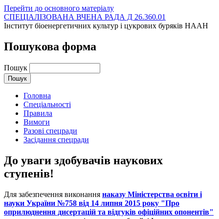
Перейти до основного матеріалу
СПЕЦІАЛІЗОВАНА ВЧЕНА РАДА Д 26.360.01
Інститут біоенергетичних культур і цукрових буряків НААН
Пошукова форма
Пошук
Головна
Спеціальності
Правила
Вимоги
Разові спецради
Засідання спецради
До уваги здобувачів наукових
ступенів!
Для забезпечення виконання
наказу Міністерства освіти і
науки України №758 від 14 липня 2015 року "Про
оприлюднення дисертацій та відгуків офіційних опонентів"