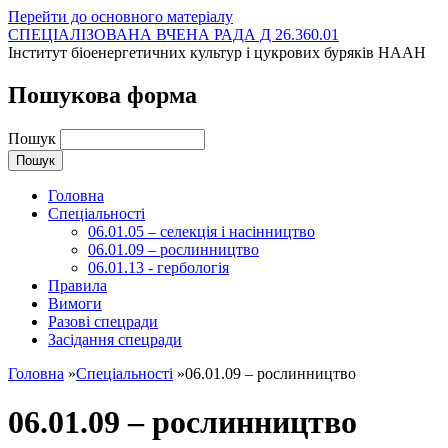
Перейти до основного матеріалу
СПЕЦІАЛІЗОВАНА ВЧЕНА РАДА Д 26.360.01
Інститут біоенергетичних культур і цукрових буряків НААН
Пошукова форма
Пошук
Головна
Спеціальності
06.01.05 – селекція і насінництво
06.01.09 – рослинництво
06.01.13 - гербологія
Правила
Вимоги
Разові спецради
Засідання спецради
Головна
»
Спеціальності
»
06.01.09 – рослинництво
06.01.09 – рослинництво