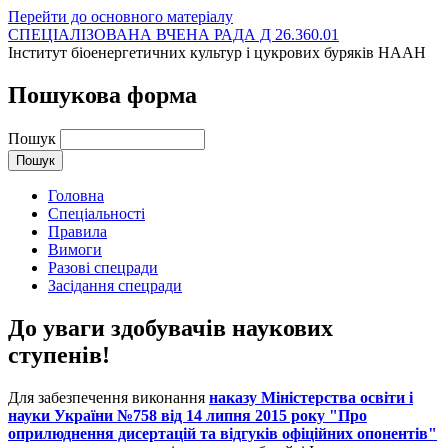
Перейти до основного матеріалу
СПЕЦІАЛІЗОВАНА ВЧЕНА РАДА Д 26.360.01
Інститут біоенергетичних культур і цукрових буряків НААН
Пошукова форма
Пошук
Головна
Спеціальності
Правила
Вимоги
Разові спецради
Засідання спецради
До уваги здобувачів наукових
ступенів!
Для забезпечення виконання
наказу Міністерства освіти і
науки України №758 від 14 липня 2015 року "Про
оприлюднення дисертацій та відгуків офіційних опонентів"