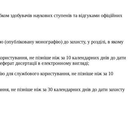
бком здобувачів наукових ступенів та відгуками офіційних
ю (опубліковану монографію) до захисту, у розділі, в якому
ористування, не пізніше ніж за 10 календарних днів до дати
ореферат дисертації в електронному вигляді;
ію для службового користування, не пізніше ніж за 10
ня, не пізніше ніж за 30 календарних днів до дати захисту