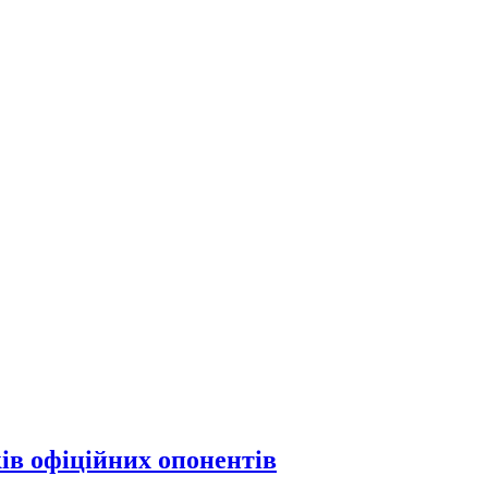
ів офіційних опонентів