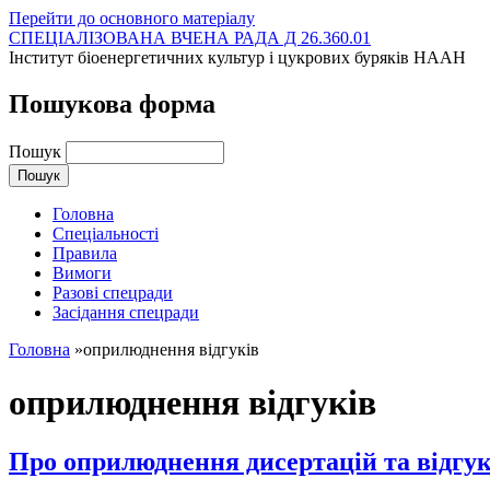
Перейти до основного матеріалу
СПЕЦІАЛІЗОВАНА ВЧЕНА РАДА Д 26.360.01
Інститут біоенергетичних культур і цукрових буряків НААН
Пошукова форма
Пошук
Головна
Спеціальності
Правила
Вимоги
Разові спецради
Засідання спецради
Головна
»
оприлюднення відгуків
оприлюднення відгуків
Про оприлюднення дисертацій та відгук